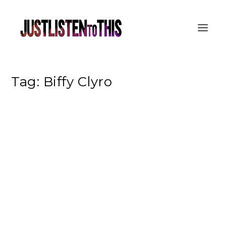
Tag:
Biffy Clyro