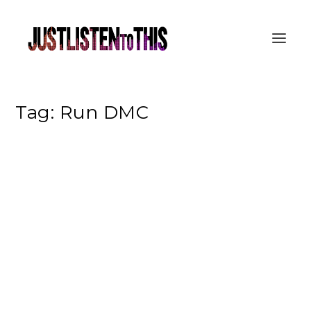
Tag:
Run DMC